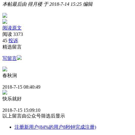
本帖最后由 得月楼 于 2018-7-14 15:25 编辑
阅读原文
阅读
3373
45
投诉
精选留言
写留言
春秋涧
2018-7-15 08:40:49
快乐就好
2018-7-15 15:09:10
以上留言由公众号筛选后显示
注册新用户(84%的用户8秒钟完成注册)