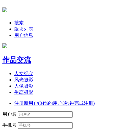
搜索
版块列表
用户信息
作品交流
人文纪实
风光摄影
人像摄影
生态摄影
注册新用户(84%的用户8秒钟完成注册)
用户名
手机号