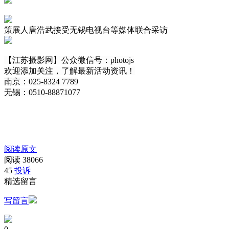
策展人唐浩武接受无锡电视台等媒体联合采访
【江苏摄影网】公众微信号：photojs
欢迎添加关注，了解最新活动资讯！
南京：025-8324 7789
无锡：0510-88871077
阅读原文
阅读
38066
45
投诉
精选留言
写留言