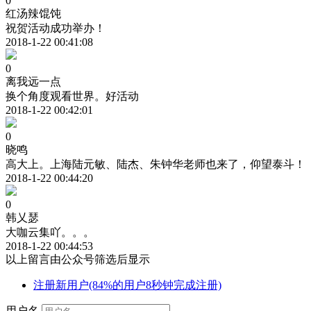
0
红汤辣馄饨
祝贺活动成功举办！
2018-1-22 00:41:08
0
离我远一点
换个角度观看世界。好活动
2018-1-22 00:42:01
0
晓鸣
高大上。上海陆元敏、陆杰、朱钟华老师也来了，仰望泰斗！
2018-1-22 00:44:20
0
韩乂瑟
大咖云集吖。。。
2018-1-22 00:44:53
以上留言由公众号筛选后显示
注册新用户(84%的用户8秒钟完成注册)
用户名