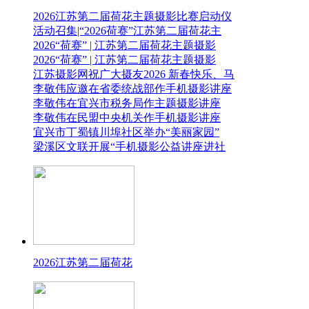
2026江苏第二届荷花主题摄影比赛启动仪
活动召集|“2026荷赛”江苏第二届荷花主
2026“荷赛” | 江苏第二届荷花主题摄影
2026“荷赛” | 江苏第二届荷花主题摄影
江苏摄影网祝广大摄友2026 新春快乐、马
李敬伟应邀在省委统战部作手机摄影讲座
李敬伟在宜兴市税务局作主题摄影讲座
李敬伟在民盟中央机关作手机摄影讲座
宜兴市丁蜀镇川埠社区举办“美丽家园”
梁溪区文联开展“手机摄影公益讲座进社
2026江苏第二届荷花