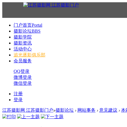
门户首页
Portal
摄影论坛
BBS
摄影学院
摄影资讯
活动中心
追光逐影俱乐部
会员服务
QQ登录
微博登录
微信登录
注册
登录
江苏摄影网 江苏摄影门户
»
摄影论坛
›
网站事务
›
意见建议
›
本