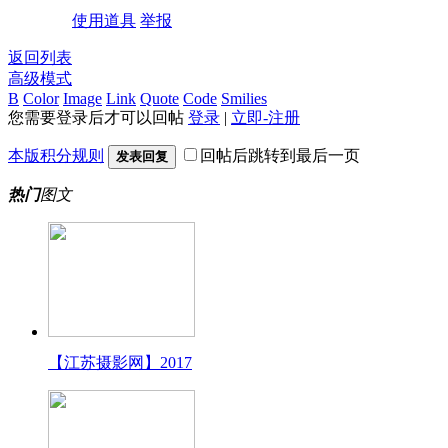
使用道具
举报
返回列表
高级模式
B
Color
Image
Link
Quote
Code
Smilies
您需要登录后才可以回帖
登录
|
立即-注册
本版积分规则
回帖后跳转到最后一页
发表回复
热门
图文
【江苏摄影网】2017