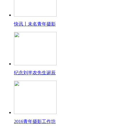
快讯丨未名青年摄影
纪念刘半农先生诞辰
2016青年摄影工作坊