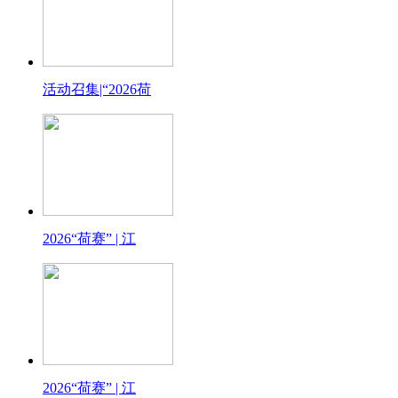
活动召集|“2026荷
2026“荷赛” | 江
2026“荷赛” | 江