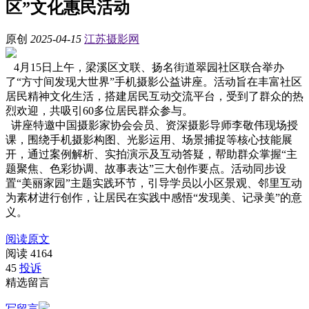
区”文化惠民活动
原创
2025-04-15
江苏摄影网
4月15日上午，梁溪区文联、扬名街道翠园社区联合举办
了“方寸间发现大世界”手机摄影公益讲座。活动旨在丰富社区
居民精神文化生活，搭建居民互动交流平台，受到了群众的热
烈欢迎，共吸引60多位居民群众参与。
讲座特邀中国摄影家协会会员、资深摄影导师李敬伟现场授
课，围绕手机摄影构图、光影运用、场景捕捉等核心技能展
开，通过案例解析、实拍演示及互动答疑，帮助群众掌握“主
题聚焦、色彩协调、故事表达”三大创作要点。活动同步设
置“美丽家园”主题实践环节，引导学员以小区景观、邻里互动
为素材进行创作，让居民在实践中感悟“发现美、记录美”的意
义。
阅读原文
阅读
4164
45
投诉
精选留言
写留言