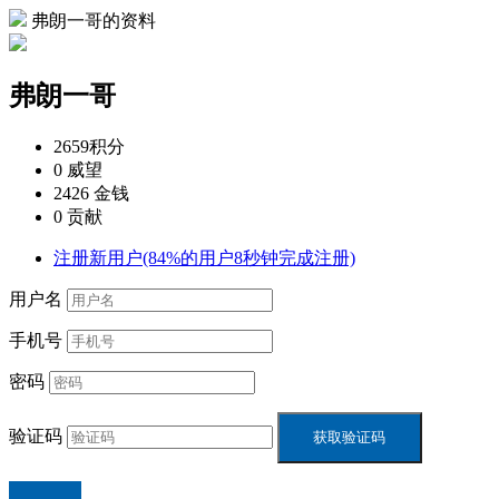
弗朗一哥的资料
弗朗一哥
2659
积分
0
威望
2426
金钱
0
贡献
注册新用户(84%的用户8秒钟完成注册)
用户名
手机号
密码
验证码